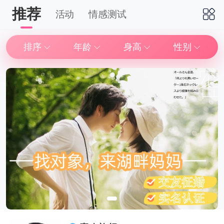
推荐
活动
情感测试
下拉刷新
排序
年龄
身高
性别