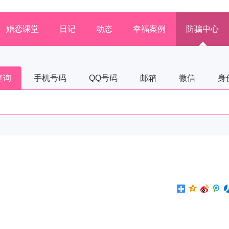
婚恋课堂
日记
动态
幸福案例
防骗中心
查询
手机号码
QQ号码
邮箱
微信
身