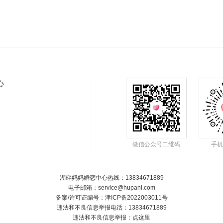
心
微信公众号二维码
手机
湖畔妈妈婚恋中心热线
：13834671889
电子邮箱：service@hupani.com
备案/许可证编号：
津ICP备2022003011号
违法和不良信息举报电话：13834671889
违法和不良信息举报：
点这里