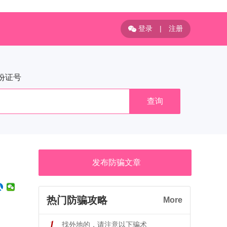
登录
|
注册
份证号
查询
发布防骗文章
热门防骗攻略
More
找外地的，请注意以下骗术