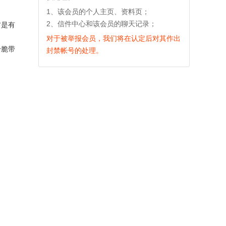
1、该会员的个人主页、资料页；
2、信件中心和该会员的聊天记录；
方是有
对于被举报会员，我们将在认定后对其作出
干脆带
封禁帐号的处理。