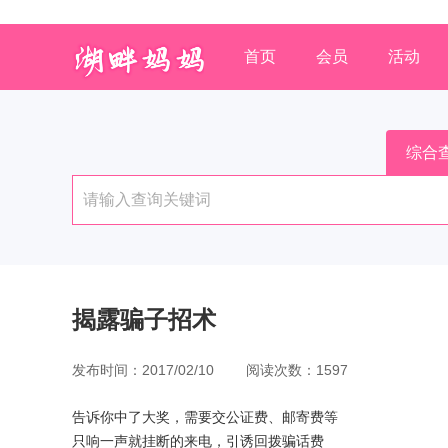
首页
会员
活动
综合
揭露骗子招术
发布时间：2017/02/10 阅读次数：1597
告诉你中了大奖，需要交公证费、邮寄费等
只响一声就挂断的来电，引诱回拨骗话费