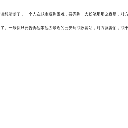
前请想清楚了，一个人在城市遇到困难，要弄到一支粉笔那那么容易，对
偷了。一般你只要告诉他带他去最近的公安局或收容站，对方就害怕，或