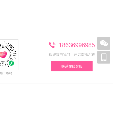
18636996985
欢迎致电我们，开启幸福之旅
联系在线客服
版二维码