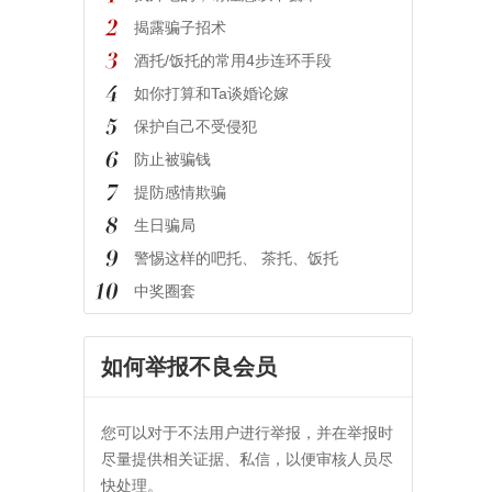
揭露骗子招术
酒托/饭托的常用4步连环手段
如你打算和Ta谈婚论嫁
保护自己不受侵犯
防止被骗钱
提防感情欺骗
生日骗局
警惕这样的吧托、 茶托、饭托
中奖圈套
如何举报不良会员
您可以对于不法用户进行举报，并在举报时
尽量提供相关证据、私信，以便审核人员尽
快处理。