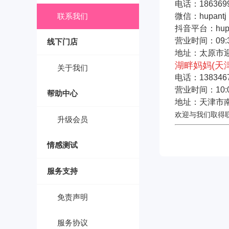
电话：
186369
联系我们
微信：hupantj
抖音平台：hupa
营业时间：09:3
线下门店
地址：太原市迎
湖畔妈妈(天
关于我们
电话：
138346
营业时间：10:0
帮助中心
地址：天津市
欢迎与我们取得
升级会员
情感测试
服务支持
免责声明
服务协议