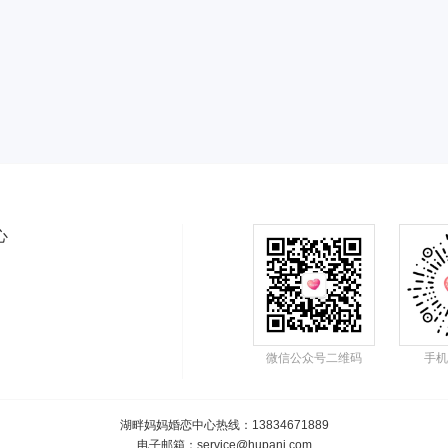
心
微信公众号二维码
手机
湖畔妈妈婚恋中心热线
：13834671889
电子邮箱：service@hupani.com