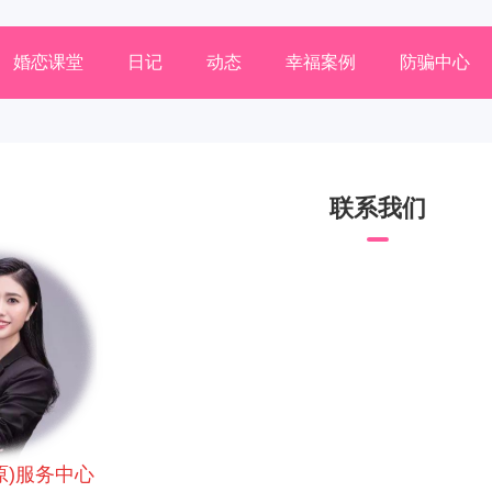
婚恋课堂
日记
动态
幸福案例
防骗中心
联系我们
原)服务中心