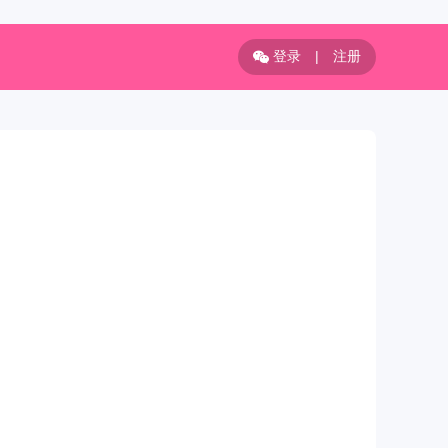
登录
|
注册