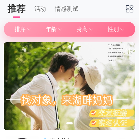
推荐
活动
情感测试
下拉刷新
排序
年龄
身高
性别