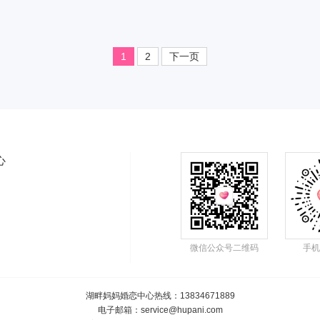
1
2
下一页
心
微信公众号二维码
手机
湖畔妈妈婚恋中心热线
：13834671889
电子邮箱：service@hupani.com