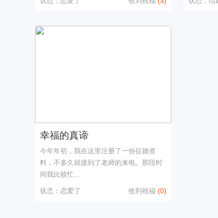
状态：恋爱了
收到祝福
(3)
状态：结
幸福的真谛
今年年初，我在这里注册了一份征婚资
料，不多久就接到了老师的来电。那段时
间我比较忙...
状态：恋爱了
收到祝福
(0)