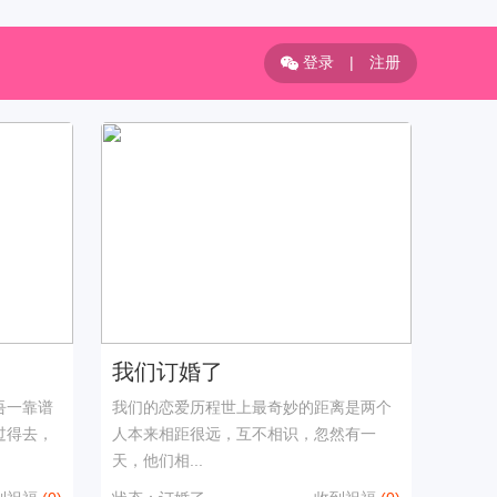
登录
|
注册
我们订婚了
吾一靠谱
我们的恋爱历程世上最奇妙的距离是两个
过得去，
人本来相距很远，互不相识，忽然有一
天，他们相...