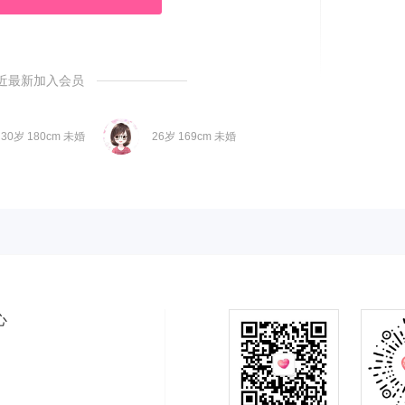
近最新加入会员
30岁 180cm 未婚
26岁 169cm 未婚
心