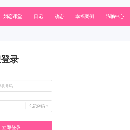
婚恋课堂
日记
动态
幸福案例
防骗中心
迎登录
忘记密码？
立即登录