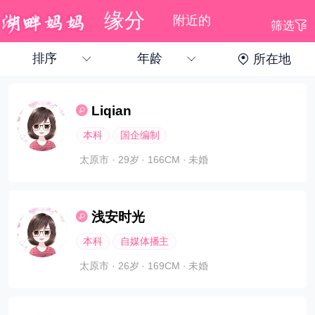
缘分
附近的
筛选
排序
年龄
所在地
下拉刷新
Liqian
本科
国企编制
太原市
· 29岁
· 166CM
· 未婚
浅安时光
本科
自媒体播主
太原市
· 26岁
· 169CM
· 未婚