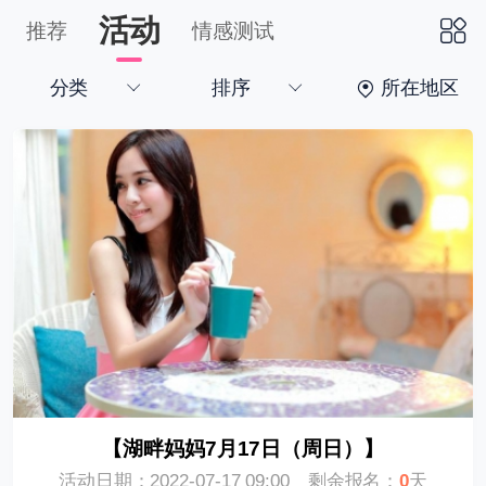
活动
推荐
情感测试
分类
排序
所在地区
下拉刷新
【湖畔妈妈7月17日（周日）】
活动日期：2022-07-17 09:00
剩余报名：
0
天