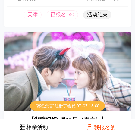
天津
已报名: 40
活动结束
[雾色余音]注册了会员
07-07 13:00
【湖畔妈妈6月11日（周六）】
相亲活动
我报名的
活动日期：2022-06-11 14:00
剩余报名：
0
天