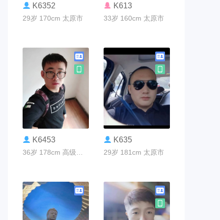
联系TA
联系TA
K6352
K613
29岁 170cm 太原市
33岁 160cm 太原市
联系TA
联系TA
K6453
K635
36岁 178cm 高级工程师 北京
29岁 181cm 太原市