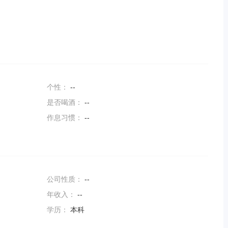
个性：
--
是否喝酒：
--
作息习惯：
--
公司性质：
--
年收入：
--
学历：
本科