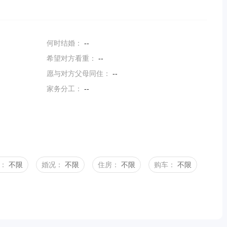
何时结婚：
--
希望对方看重：
--
愿与对方父母同住：
--
家务分工：
--
：
不限
婚况：
不限
住房：
不限
购车：
不限