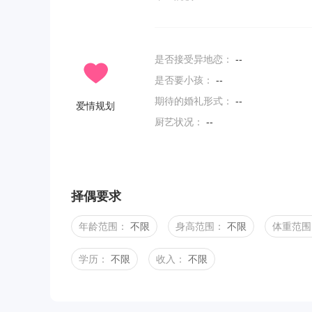
是否接受异地恋：
--
是否要小孩：
--
期待的婚礼形式：
--
爱情规划
厨艺状况：
--
择偶要求
年龄范围：
不限
身高范围：
不限
体重范围
学历：
不限
收入：
不限