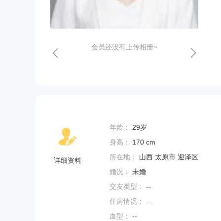
会员还没有上传相册~
年龄：
29岁
身高：
170 cm
所在地：
山西 太原市 迎泽区
详细资料
婚况：
未婚
交友类型：
--
住房情况：
--
血型：
--