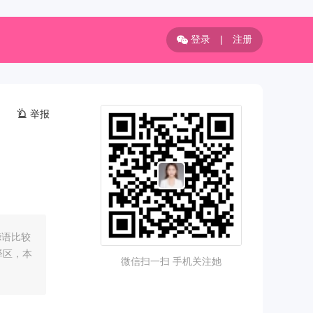
登录
|
注册
举报
德语比较
泽区，本
微信扫一扫 手机关注她