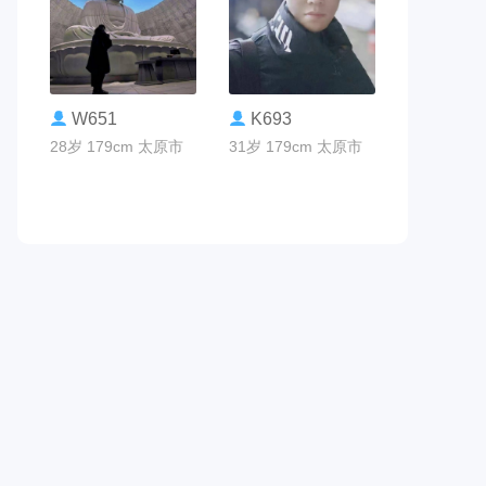
联系TA
联系TA
W651
K693
28岁 179cm 太原市
31岁 179cm 太原市