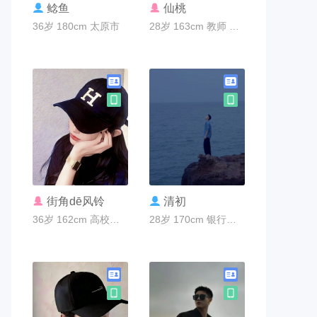
联系TA
联系TA
鲶鱼
仙桃
36岁 180cm 太原市
28岁 163cm 教师 太原市
联系TA
联系TA
街角dē风铃
清初
36岁 162cm 高校老师 太原市
28岁 170cm 银行编制 天津