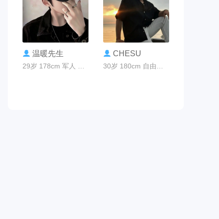
联系TA
联系TA
温暖先生
CHESU
29岁 178cm 军人 太原市
30岁 180cm 自由职业 太原市