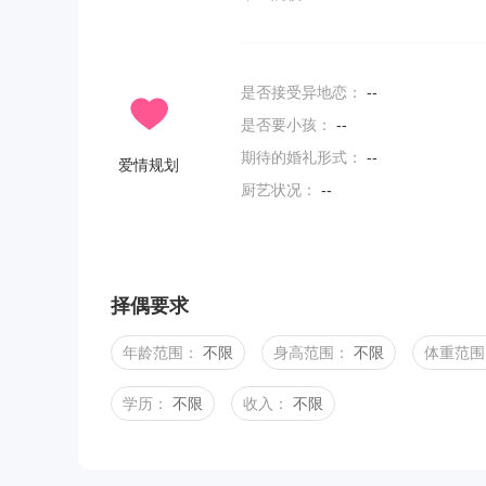
是否接受异地恋：
--
是否要小孩：
--
期待的婚礼形式：
--
爱情规划
厨艺状况：
--
择偶要求
年龄范围：
不限
身高范围：
不限
体重范围
学历：
不限
收入：
不限