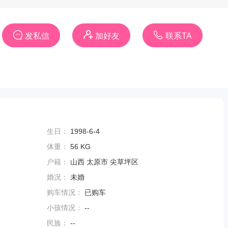
发私信
加好友
联系TA
生日：
1998-6-4
体重：
56 KG
户籍：
山西 太原市 尖草坪区
婚况：
未婚
购车情况：
已购车
小孩情况：
--
民族：
--