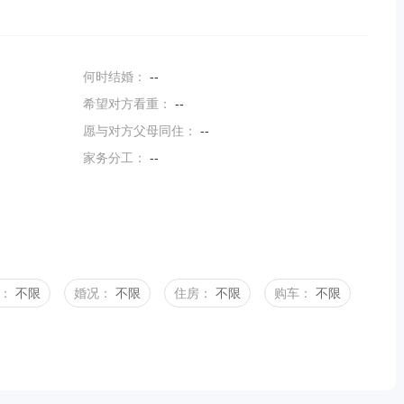
何时结婚：
--
希望对方看重：
--
愿与对方父母同住：
--
家务分工：
--
：
不限
婚况：
不限
住房：
不限
购车：
不限