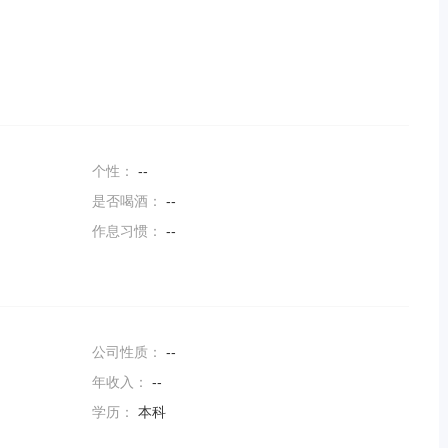
个性：
--
是否喝酒：
--
作息习惯：
--
公司性质：
--
年收入：
--
学历：
本科