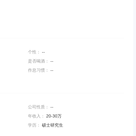
个性：
--
是否喝酒：
--
作息习惯：
--
公司性质：
--
年收入：
20-30万
学历：
硕士研究生