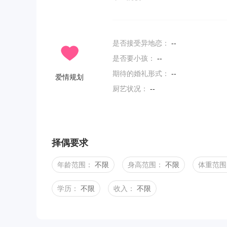
是否接受异地恋：
--
是否要小孩：
--
期待的婚礼形式：
--
爱情规划
厨艺状况：
--
择偶要求
年龄范围：
不限
身高范围：
不限
体重范围
学历：
不限
收入：
不限