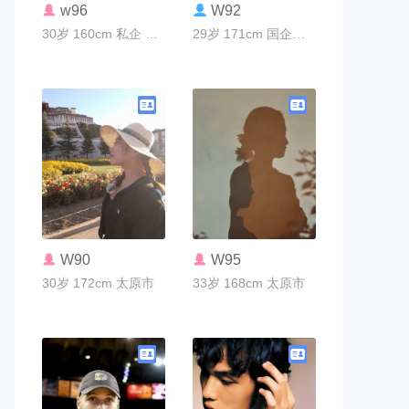
联系TA
联系TA
w96
W92
30岁 160cm 私企 太原市
29岁 171cm 国企编制 太原市
联系TA
联系TA
W90
W95
30岁 172cm 太原市
33岁 168cm 太原市