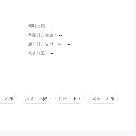
何时结婚：
--
希望对方看重：
--
愿与对方父母同住：
--
家务分工：
--
：
不限
婚况：
不限
住房：
不限
购车：
不限