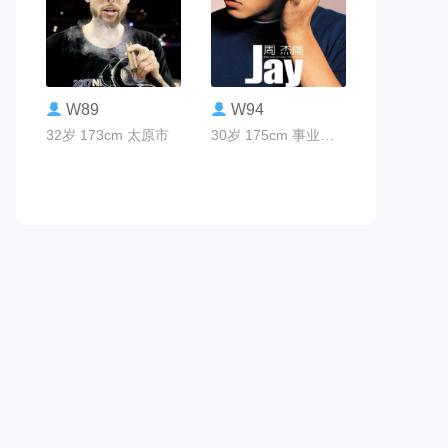
联系TA
联系TA
W89
W94
32岁 173cm 太原市
30岁 175cm 事业编制 太原市