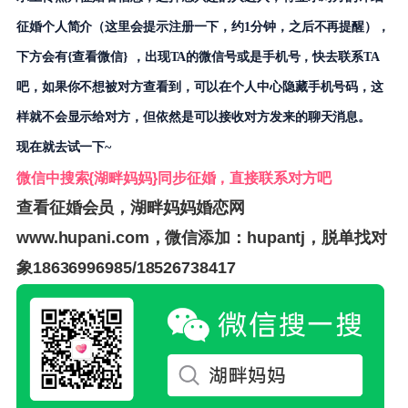
征婚个人简介（这里会提示注册一下，约1分钟，之后不再提醒），
下方会有{查看微信} ，出现TA的微信号或是手机号，快去联系TA
吧，如果你不想被对方查看到，可以在个人中心隐藏手机号码，这
样就不会显示给对方，但依然是可以接收对方发来的聊天消息。
现在就去试一下~
微信中搜索{湖畔妈妈}同步征
婚，直接联系对方吧
查看征婚会员，湖畔妈妈婚恋网
www.hupani.com，微信添加：hupantj，脱单找对
象18636996985/18526738417