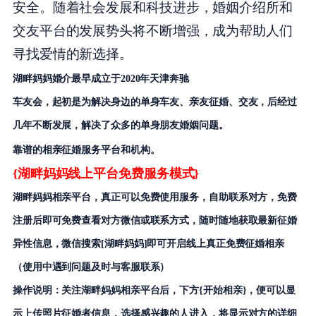
安全。随着社会发展和科技进步，婚姻介绍所和
交友平台的发展势头将不断增强，成为帮助人们
寻找爱情的新选择。
湖畔妈妈婚介
最早成立于2020年
天津奔驰
车友会，起初是为解决身边的单身车友、亲友征婚、交友，后经过
几年不断发展，解决了众多的单身朋友婚姻问题。
靠谱的相亲征婚服务平台和
机构。
{湖畔妈妈线上平台免费服务模式}
湖畔妈妈相亲平台，真正可以免费使用服务，自助联系对方，免费
注册后即可免费查看对方微信或联系方式，随时随地获取最新征婚
异性信息，微信搜索[湖畔妈妈]即可开启线上真正免费征婚相亲
（使用中遇到问题及时与客服联系）
操作说明：关注湖畔妈妈相亲平台后，下方{开始相亲}，便可以显
示上传照片征婚者信息，选择感兴趣的人进入，将显示对方的详细