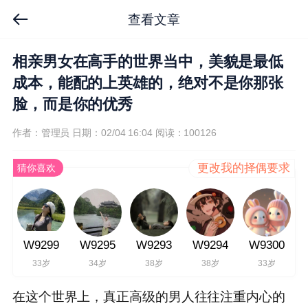
查看文章
相亲男女在高手的世界当中，美貌是最低
成本，能配的上英雄的，绝对不是你那张
脸，而是你的优秀
作者：管理员
日期：02/04 16:04
阅读：100126
更改我的择偶要求
猜你喜欢
W9299
W9295
W9293
W9294
W9300
33岁
34岁
38岁
38岁
33岁
在这个世界上，真正高级的男人往往注重内心的