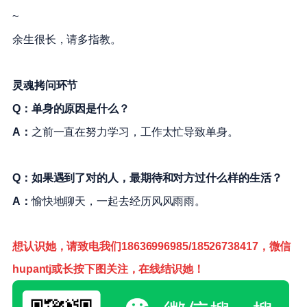
~
余生很长，请多指教。
灵魂拷问环节
Q：单身的原因是什么？
A：
之前
一直在努力学习，
工作太忙
导致单身
。
Q：如果遇到了对的人，最期待和对方过什么样的生活？
A：
愉快地聊天，一起去经历风风雨雨。
想认识她，请致电我们18636996985/18526738417，微信
hupantj或长按下图关注，在线结识她！