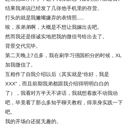
结果我弟说已经发了几张他手机里的存货。
打头的就是我撇嘴嫌弃的表情照.....
唉，亲弟弟啊，大概是不想让我嫁出去吧。
然而我还是很诚实地把我的微信号给出去了。
背景交代完毕。
第二天晚上7点多，我在刷学习强国积分的时候，XL
加我微信了。
互相作了自我介绍以后（其实就是“你好，我是
XXX”，而且前期我弟都跟我介绍得明明白白的
了），我看对方半天不讲话，我就想着敌不动我动
吧，毕竟看了那么多知乎聊天教程，得亲身实践一下
吧。
我的开场白还挺无趣的。