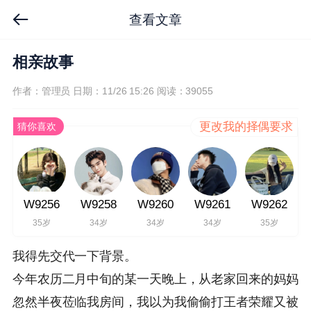
查看文章
相亲故事
作者：管理员
日期：11/26 15:26
阅读：39055
更改我的择偶要求
猜你喜欢
W9256
W9258
W9260
W9261
W9262
35岁
34岁
34岁
34岁
35岁
我得先交代一下背景。
今年农历二月中旬的某一天晚上，从老家回来的妈妈
忽然半夜莅临我房间，我以为我偷偷打王者荣耀又被