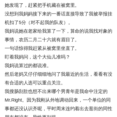
她发现了，赶紧把手机藏在被窝里。
没想到我妈妈接下来的一番话直接导致了我被举报挂
机扣了5分（对不起我的队友）。
我妈说她在老家给我算了一下，算命的说我找对象的
事情，农历二月二十六就有眉目了。
一句话惊得我赶紧从被窝里坐直了。
盯着我妈问，这个大仙儿准吗？
我妈说算过的都说准。
然后老妈又仔仔细细地问了我最近的生活，看看有没
有合适的人选可以重点关注。
我搜肠刮肚也想不出来哪个男青年是我命中注定的
Mr.Right。因为我刚从外地调动回来，一个单位的同
事都还没认识齐呢，平时周末连约着出去逛街的同性